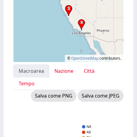
©
OpenStreetMap
contributors.
Macroarea
Nazione
Città
Tempo
Salva come PNG
Salva come JPEG
NA
AS