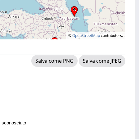
©
OpenStreetMap
contributors.
Salva come PNG
Salva come JPEG
e sconosciuto