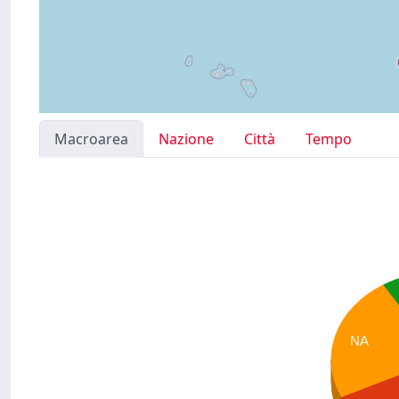
Macroarea
Nazione
Città
Tempo
NA