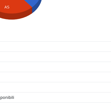
AS
ponibili