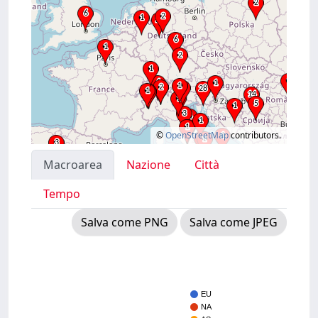
©
OpenStreetMap
contributors.
Macroarea
Nazione
Città
Tempo
Salva come PNG
Salva come JPEG
EU
NA