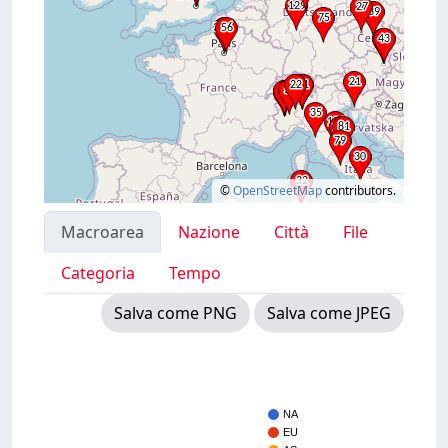
©
OpenStreetMap
contributors.
Macroarea
Nazione
Città
File
Categoria
Tempo
Salva come PNG
Salva come JPEG
NA
EU