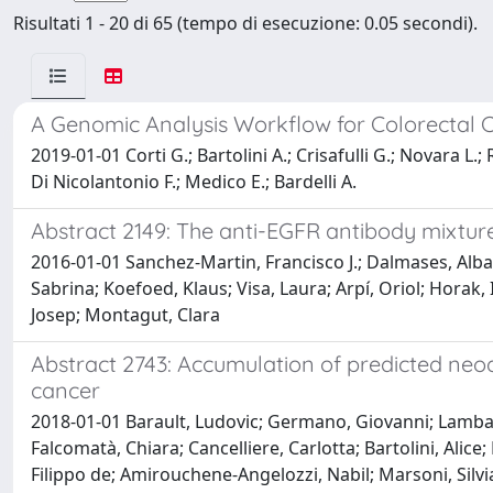
Risultati 1 - 20 di 65 (tempo di esecuzione: 0.05 secondi).
A Genomic Analysis Workflow for Colorectal 
2019-01-01 Corti G.; Bartolini A.; Crisafulli G.; Novara L.
Di Nicolantonio F.; Medico E.; Bardelli A.
Abstract 2149: The anti-EGFR antibody mixtur
2016-01-01 Sanchez-Martin, Francisco J.; Dalmases, Alba; B
Sabrina; Koefoed, Klaus; Visa, Laura; Arpí, Oriol; Horak, 
Josep; Montagut, Clara
Abstract 2743: Accumulation of predicted ne
cancer
2018-01-01 Barault, Ludovic; Germano, Giovanni; Lamba,
Falcomatà, Chiara; Cancelliere, Carlotta; Bartolini, Alic
Filippo de; Amirouchene-Angelozzi, Nabil; Marsoni, Silvi