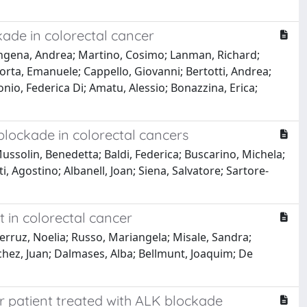
ade in colorectal cancer
ssingena, Andrea; Martino, Cosimo; Lanman, Richard;
ltorta, Emanuele; Cappello, Giovanni; Bertotti, Andrea;
nio, Federica Di; Amatu, Alessio; Bonazzina, Erica;
blockade in colorectal cancers
Mussolin, Benedetta; Baldi, Federica; Buscarino, Michela;
ti, Agostino; Albanell, Joan; Siena, Salvatore; Sartore-
 in colorectal cancer
 Ferruz, Noelia; Russo, Mariangela; Misale, Sandra;
Sánchez, Juan; Dalmases, Alba; Bellmunt, Joaquim; De
r patient treated with ALK blockade