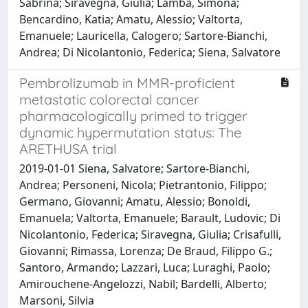
Sabrina; Siravegna, Giulia; Lamba, Simona;
Bencardino, Katia; Amatu, Alessio; Valtorta,
Emanuele; Lauricella, Calogero; Sartore-Bianchi,
Andrea; Di Nicolantonio, Federica; Siena, Salvatore
Pembrolizumab in MMR-proficient
metastatic colorectal cancer
pharmacologically primed to trigger
dynamic hypermutation status: The
ARETHUSA trial
2019-01-01 Siena, Salvatore; Sartore-Bianchi,
Andrea; Personeni, Nicola; Pietrantonio, Filippo;
Germano, Giovanni; Amatu, Alessio; Bonoldi,
Emanuela; Valtorta, Emanuele; Barault, Ludovic; Di
Nicolantonio, Federica; Siravegna, Giulia; Crisafulli,
Giovanni; Rimassa, Lorenza; De Braud, Filippo G.;
Santoro, Armando; Lazzari, Luca; Luraghi, Paolo;
Amirouchene-Angelozzi, Nabil; Bardelli, Alberto;
Marsoni, Silvia