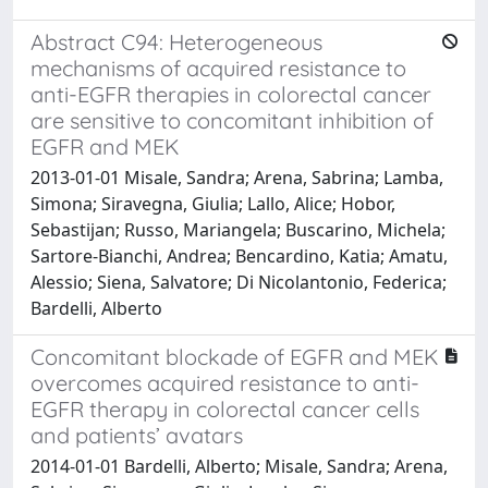
Abstract C94: Heterogeneous
mechanisms of acquired resistance to
anti-EGFR therapies in colorectal cancer
are sensitive to concomitant inhibition of
EGFR and MEK
2013-01-01 Misale, Sandra; Arena, Sabrina; Lamba,
Simona; Siravegna, Giulia; Lallo, Alice; Hobor,
Sebastijan; Russo, Mariangela; Buscarino, Michela;
Sartore-Bianchi, Andrea; Bencardino, Katia; Amatu,
Alessio; Siena, Salvatore; Di Nicolantonio, Federica;
Bardelli, Alberto
Concomitant blockade of EGFR and MEK
overcomes acquired resistance to anti-
EGFR therapy in colorectal cancer cells
and patients’ avatars
2014-01-01 Bardelli, Alberto; Misale, Sandra; Arena,