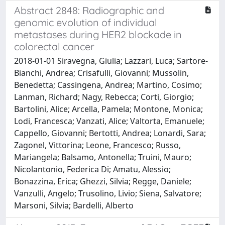
Abstract 2848: Radiographic and
genomic evolution of individual
metastases during HER2 blockade in
colorectal cancer
2018-01-01 Siravegna, Giulia; Lazzari, Luca; Sartore-
Bianchi, Andrea; Crisafulli, Giovanni; Mussolin,
Benedetta; Cassingena, Andrea; Martino, Cosimo;
Lanman, Richard; Nagy, Rebecca; Corti, Giorgio;
Bartolini, Alice; Arcella, Pamela; Montone, Monica;
Lodi, Francesca; Vanzati, Alice; Valtorta, Emanuele;
Cappello, Giovanni; Bertotti, Andrea; Lonardi, Sara;
Zagonel, Vittorina; Leone, Francesco; Russo,
Mariangela; Balsamo, Antonella; Truini, Mauro;
Nicolantonio, Federica Di; Amatu, Alessio;
Bonazzina, Erica; Ghezzi, Silvia; Regge, Daniele;
Vanzulli, Angelo; Trusolino, Livio; Siena, Salvatore;
Marsoni, Silvia; Bardelli, Alberto