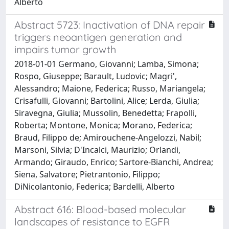
Alberto
Abstract 5723: Inactivation of DNA repair
triggers neoantigen generation and
impairs tumor growth
2018-01-01 Germano, Giovanni; Lamba, Simona;
Rospo, Giuseppe; Barault, Ludovic; Magri',
Alessandro; Maione, Federica; Russo, Mariangela;
Crisafulli, Giovanni; Bartolini, Alice; Lerda, Giulia;
Siravegna, Giulia; Mussolin, Benedetta; Frapolli,
Roberta; Montone, Monica; Morano, Federica;
Braud, Filippo de; Amirouchene-Angelozzi, Nabil;
Marsoni, Silvia; D'Incalci, Maurizio; Orlandi,
Armando; Giraudo, Enrico; Sartore-Bianchi, Andrea;
Siena, Salvatore; Pietrantonio, Filippo;
DiNicolantonio, Federica; Bardelli, Alberto
Abstract 616: Blood-based molecular
landscapes of resistance to EGFR