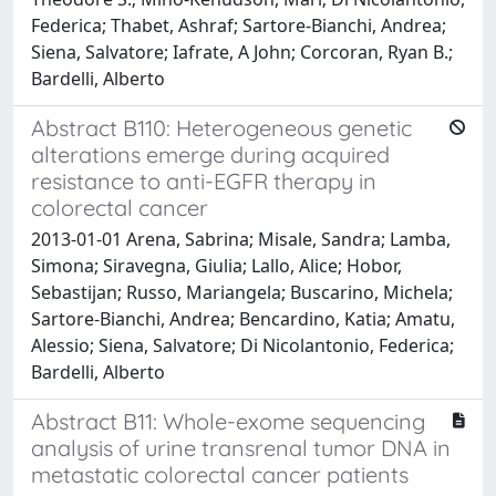
Federica; Thabet, Ashraf; Sartore-Bianchi, Andrea;
Siena, Salvatore; Iafrate, A John; Corcoran, Ryan B.;
Bardelli, Alberto
Abstract B110: Heterogeneous genetic
alterations emerge during acquired
resistance to anti-EGFR therapy in
colorectal cancer
2013-01-01 Arena, Sabrina; Misale, Sandra; Lamba,
Simona; Siravegna, Giulia; Lallo, Alice; Hobor,
Sebastijan; Russo, Mariangela; Buscarino, Michela;
Sartore-Bianchi, Andrea; Bencardino, Katia; Amatu,
Alessio; Siena, Salvatore; Di Nicolantonio, Federica;
Bardelli, Alberto
Abstract B11: Whole-exome sequencing
analysis of urine transrenal tumor DNA in
metastatic colorectal cancer patients