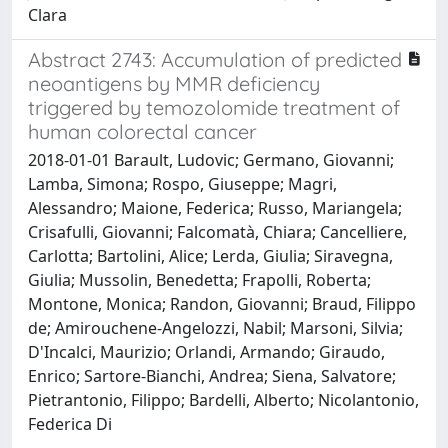
Clara
Abstract 2743: Accumulation of predicted
neoantigens by MMR deficiency
triggered by temozolomide treatment of
human colorectal cancer
2018-01-01 Barault, Ludovic; Germano, Giovanni;
Lamba, Simona; Rospo, Giuseppe; Magri,
Alessandro; Maione, Federica; Russo, Mariangela;
Crisafulli, Giovanni; Falcomatà, Chiara; Cancelliere,
Carlotta; Bartolini, Alice; Lerda, Giulia; Siravegna,
Giulia; Mussolin, Benedetta; Frapolli, Roberta;
Montone, Monica; Randon, Giovanni; Braud, Filippo
de; Amirouchene-Angelozzi, Nabil; Marsoni, Silvia;
D'Incalci, Maurizio; Orlandi, Armando; Giraudo,
Enrico; Sartore-Bianchi, Andrea; Siena, Salvatore;
Pietrantonio, Filippo; Bardelli, Alberto; Nicolantonio,
Federica Di