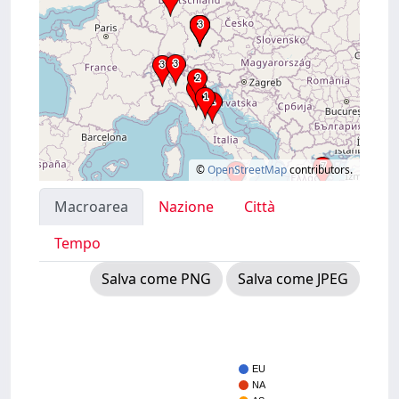
©
OpenStreetMap
contributors.
Macroarea
Nazione
Città
Tempo
Salva come PNG
Salva come JPEG
EU
NA