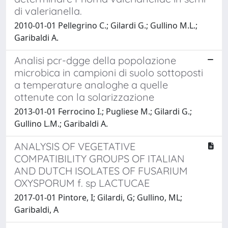
di valerianella.
2010-01-01 Pellegrino C.; Gilardi G.; Gullino M.L.;
Garibaldi A.
Analisi pcr-dgge della popolazione
microbica in campioni di suolo sottoposti
a temperature analoghe a quelle
ottenute con la solarizzazione
2013-01-01 Ferrocino I.; Pugliese M.; Gilardi G.;
Gullino L.M.; Garibaldi A.
ANALYSIS OF VEGETATIVE
COMPATIBILITY GROUPS OF ITALIAN
AND DUTCH ISOLATES OF FUSARIUM
OXYSPORUM f. sp LACTUCAE
2017-01-01 Pintore, I; Gilardi, G; Gullino, ML;
Garibaldi, A