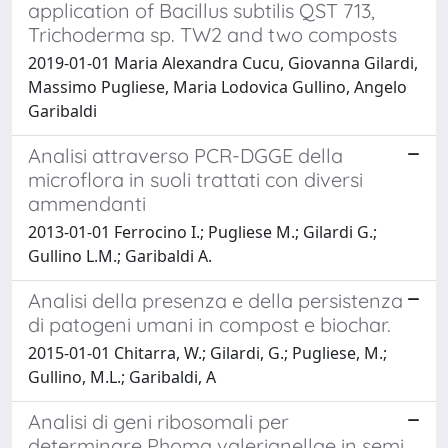
application of Bacillus subtilis QST 713,
Trichoderma sp. TW2 and two composts
2019-01-01 Maria Alexandra Cucu, Giovanna Gilardi,
Massimo Pugliese, Maria Lodovica Gullino, Angelo
Garibaldi
Analisi attraverso PCR-DGGE della
microflora in suoli trattati con diversi
ammendanti
2013-01-01 Ferrocino I.; Pugliese M.; Gilardi G.;
Gullino L.M.; Garibaldi A.
Analisi della presenza e della persistenza
di patogeni umani in compost e biochar.
2015-01-01 Chitarra, W.; Gilardi, G.; Pugliese, M.;
Gullino, M.L.; Garibaldi, A
Analisi di geni ribosomali per
determinare Phoma valerianellae in semi