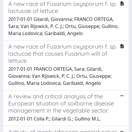
A new race of Fusarium oxysporum f. sp.
lactucae of lettuce
2017-01-01 Gilardi, Giovanna; FRANCO ORTEGA,
Sara; Van Rijswick, P. C. J.; Ortu, Giuseppe; Gullino,
Maria Lodovica; Garibaldi, Angelo
A new race of Fusarium oxysporum f. sp.
lactucae that causes Fusarium wilt of
lettuce.
2017-01-01 FRANCO ORTEGA, Sara; Gilardi,
Giovanna; Van Rijswick, P. C. J.; Ortu, Giuseppe;
Gullino, Maria Lodovica; Garibaldi, Angelo
A review and critical analysis of the
European situation of soilborne disease
management in the vegetable sector.
2012-01-01 Colla P.; Gilardi G.; Gullino M.L.
Activity of mephyldinocap against poker