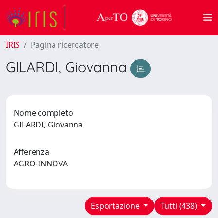
IRIS
Pagina ricercatore
GILARDI, Giovanna
Nome completo
GILARDI, Giovanna
Afferenza
AGRO-INNOVA
Esportazione
Tutti (438)