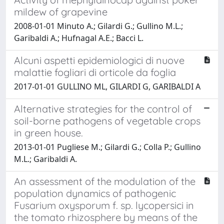
mildew of grapevine
2008-01-01 Minuto A.; Gilardi G.; Gullino M.L.;
Garibaldi A.; Hufnagal A.E.; Bacci L.
Alcuni aspetti epidemiologici di nuove
malattie fogliari di orticole da foglia
2017-01-01 GULLINO ML, GILARDI G, GARIBALDI A
Alternative strategies for the control of
soil-borne pathogens of vegetable crops
in green house.
2013-01-01 Pugliese M.; Gilardi G.; Colla P.; Gullino
M.L.; Garibaldi A.
An assessment of the modulation of the
population dynamics of pathogenic
Fusarium oxysporum f. sp. lycopersici in
the tomato rhizosphere by means of the