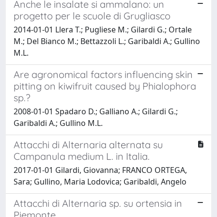
Anche le insalate si ammalano: un
progetto per le scuole di Grugliasco
2014-01-01 Llera T.; Pugliese M.; Gilardi G.; Ortale
M.; Del Bianco M.; Bettazzoli L.; Garibaldi A.; Gullino
M.L.
Are agronomical factors influencing skin
pitting on kiwifruit caused by Phialophora
sp.?
2008-01-01 Spadaro D.; Galliano A.; Gilardi G.;
Garibaldi A.; Gullino M.L.
Attacchi di Alternaria alternata su
Campanula medium L. in Italia.
2017-01-01 Gilardi, Giovanna; FRANCO ORTEGA,
Sara; Gullino, Maria Lodovica; Garibaldi, Angelo
Attacchi di Alternaria sp. su ortensia in
Piemonte.