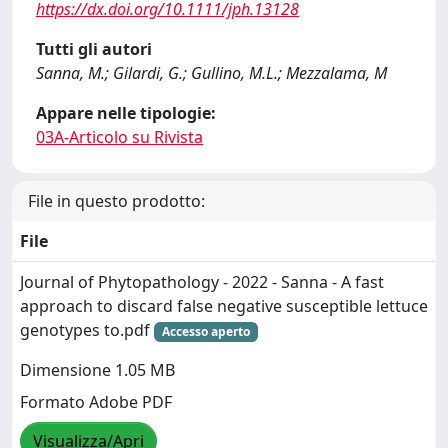
https://dx.doi.org/10.1111/jph.13128
Tutti gli autori
Sanna, M.; Gilardi, G.; Gullino, M.L.; Mezzalama, M
Appare nelle tipologie:
03A-Articolo su Rivista
File in questo prodotto:
File
Journal of Phytopathology - 2022 - Sanna - A fast
approach to discard false negative susceptible lettuce
genotypes to.pdf
Accesso aperto
Dimensione 1.05 MB
Formato Adobe PDF
Visualizza/Apri