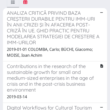
ANALIZA CRITICĂ PRIVIND BAZA
CREŞTERII DURABILE PENTRU IMM-URI
ÎN ANII CRIZEI ŞI ÎN AFACEREA POST-
CRIZĂ ÎN UE. GHID PRACTIC PENTRU
MODELAREA STRATEGIEI DE CREŞTERE A
IMM-URILOR
2019-01-01 COLOMBA, Carlo; BÜCHI, Giacomo;
MOISE, Ioan Achim
Contributions in the research of the
sustainable growth for small and
medium-sized enterprises in the age of
crisis and in the post-crisis business
environment
2019-03-14
Digital Workflows for Cultural Tourism