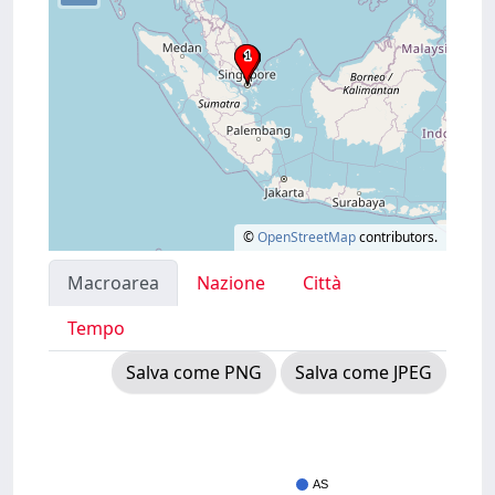
©
OpenStreetMap
contributors.
Macroarea
Nazione
Città
Tempo
Salva come PNG
Salva come JPEG
AS