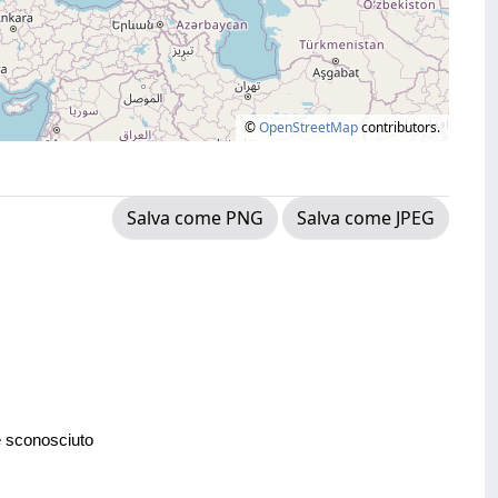
©
OpenStreetMap
contributors.
Salva come PNG
Salva come JPEG
e sconosciuto