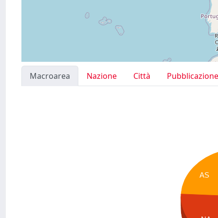
Macroarea
Nazione
Città
Pubblicazion
AS