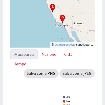
©
OpenStreetMap
contributors.
Macroarea
Nazione
Città
Tempo
Salva come PNG
Salva come JPEG
AS
NA