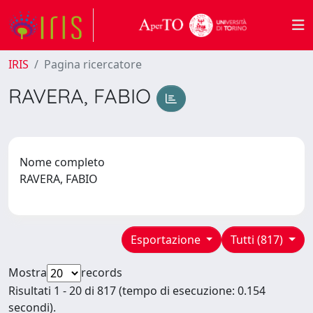
IRIS
Pagina ricercatore
RAVERA, FABIO
Nome completo
RAVERA, FABIO
Esportazione
Tutti (817)
Mostra
records
Risultati 1 - 20 di 817 (tempo di esecuzione: 0.154
secondi).