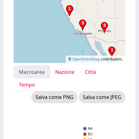
©
OpenStreetMap
contributors.
Macroarea
Nazione
Città
Tempo
Salva come PNG
Salva come JPEG
NA
EU