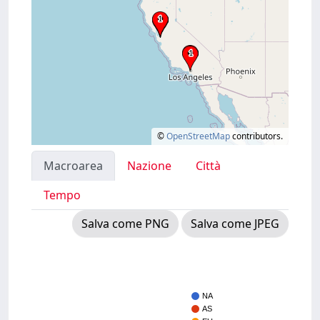
©
OpenStreetMap
contributors.
Macroarea
Nazione
Città
Tempo
Salva come PNG
Salva come JPEG
NA
AS