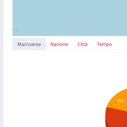
Macroarea
Nazione
Città
Tempo
EU