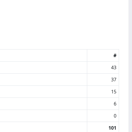
#
43
37
15
6
0
101