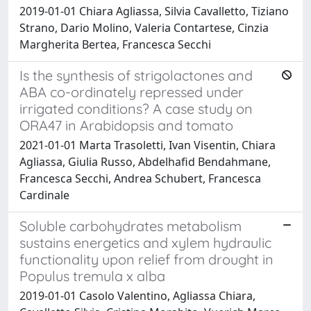
2019-01-01 Chiara Agliassa, Silvia Cavalletto, Tiziano
Strano, Dario Molino, Valeria Contartese, Cinzia
Margherita Bertea, Francesca Secchi
Is the synthesis of strigolactones and
ABA co-ordinately repressed under
irrigated conditions? A case study on
ORA47 in Arabidopsis and tomato
2021-01-01 Marta Trasoletti, Ivan Visentin, Chiara
Agliassa, Giulia Russo, Abdelhafid Bendahmane,
Francesca Secchi, Andrea Schubert, Francesca
Cardinale
Soluble carbohydrates metabolism
sustains energetics and xylem hydraulic
functionality upon relief from drought in
Populus tremula x alba
2019-01-01 Casolo Valentino, Agliassa Chiara,