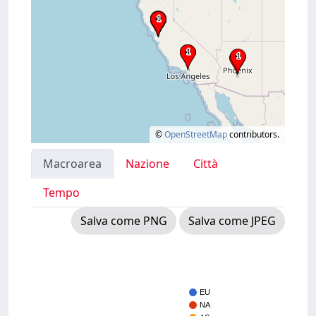
©
OpenStreetMap
contributors.
Macroarea
Nazione
Città
Tempo
Salva come PNG
Salva come JPEG
EU
NA