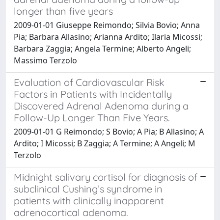
longer than five years
2009-01-01 Giuseppe Reimondo; Silvia Bovio; Anna
Pia; Barbara Allasino; Arianna Ardito; Ilaria Micossi;
Barbara Zaggia; Angela Termine; Alberto Angeli;
Massimo Terzolo
Evaluation of Cardiovascular Risk
Factors in Patients with Incidentally
Discovered Adrenal Adenoma during a
Follow-Up Longer Than Five Years.
2009-01-01 G Reimondo; S Bovio; A Pia; B Allasino; A
Ardito; I Micossi; B Zaggia; A Termine; A Angeli; M
Terzolo
Midnight salivary cortisol for diagnosis of
subclinical Cushing’s syndrome in
patients with clinically inapparent
adrenocortical adenoma.