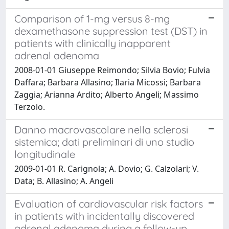
Comparison of 1-mg versus 8-mg
dexamethasone suppression test (DST) in
patients with clinically inapparent
adrenal adenoma
2008-01-01 Giuseppe Reimondo; Silvia Bovio; Fulvia
Daffara; Barbara Allasino; Ilaria Micossi; Barbara
Zaggia; Arianna Ardito; Alberto Angeli; Massimo
Terzolo.
Danno macrovascolare nella sclerosi
sistemica; dati preliminari di uno studio
longitudinale
2009-01-01 R. Carignola; A. Dovio; G. Calzolari; V.
Data; B. Allasino; A. Angeli
Evaluation of cardiovascular risk factors
in patients with incidentally discovered
adrenal adenoma during a follow-up