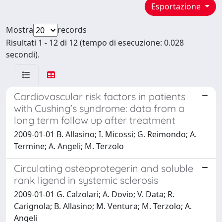
Esportazione
Mostra
records
Risultati 1 - 12 di 12 (tempo di esecuzione: 0.028
secondi).
Cardiovascular risk factors in patients
with Cushing’s syndrome: data from a
long term follow up after treatment
2009-01-01 B. Allasino; I. Micossi; G. Reimondo; A.
Termine; A. Angeli; M. Terzolo
Circulating osteoprotegerin and soluble
rank ligend in systemic sclerosis
2009-01-01 G. Calzolari; A. Dovio; V. Data; R.
Carignola; B. Allasino; M. Ventura; M. Terzolo; A.
Angeli