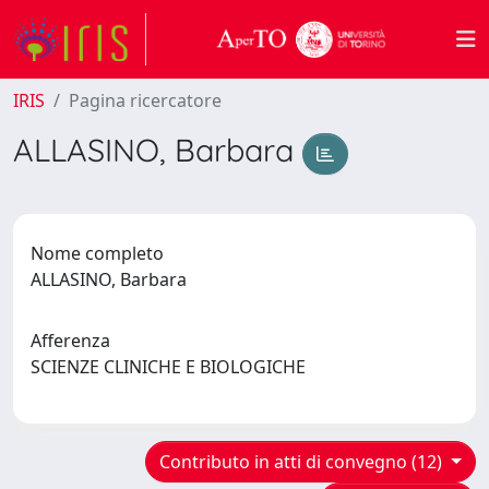
IRIS
Pagina ricercatore
ALLASINO, Barbara
Nome completo
ALLASINO, Barbara
Afferenza
SCIENZE CLINICHE E BIOLOGICHE
Contributo in atti di convegno (12)