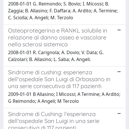
2008-01-01 G. Reimondo; S. Bovio; I. Micossi; B.
Zaggia; B. Allasino; F. Daffara; A. Ardito; A. Termine;
C. Sciolla; A. Angeli; M. Terzolo
Osteoprotegerina e RANKL solubile in
relazione al danno osseo e vascolare
nella sclerosi sistemica
2008-01-01 R. Carignola; A. Dovio; V. Data; G.
Calzolari; B. Allasino; L. Saba; A. Angeli.
Sindrome di cushing: esperienza
dell'ospedale San Luigi di Orbassano in
una serie consecutiva di 117 pazienti
2009-01-01 B Allasino; I Micossi; A Termine; A Ardito;
G Reimondo; A Angeli; M Terzolo
Sindrome di Cushing: l'esperienza
dell'ospedale San Luigi in una serie
consecutiva di 117 pazienti