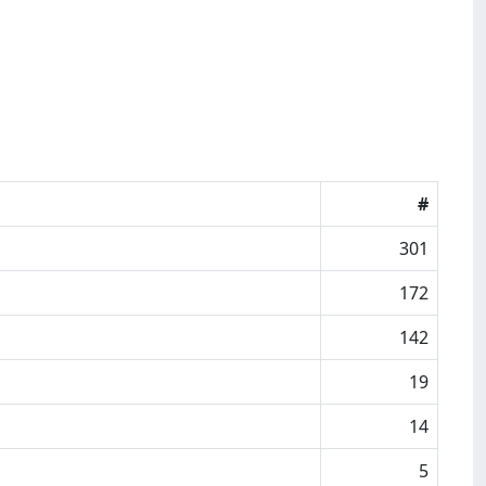
#
301
172
142
19
14
5