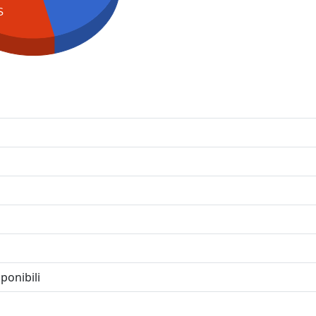
S
ponibili