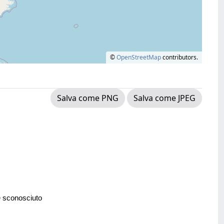
©
OpenStreetMap
contributors.
Salva come PNG
Salva come JPEG
e sconosciuto