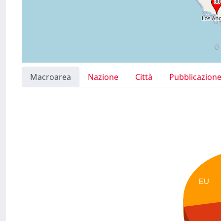
Macroarea
Nazione
Città
Pubblicazion
EU