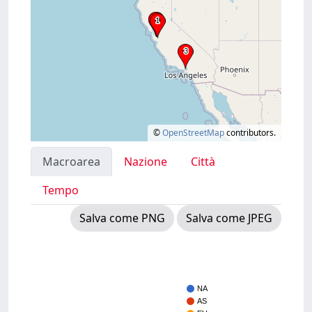
©
OpenStreetMap
contributors.
Macroarea
Nazione
Città
Tempo
Salva come PNG
Salva come JPEG
NA
AS