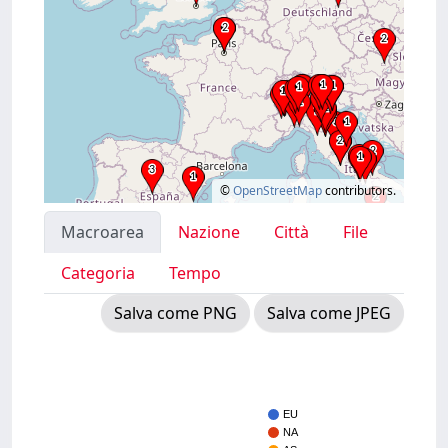
©
OpenStreetMap
contributors.
Macroarea
Nazione
Città
File
Categoria
Tempo
Salva come PNG
Salva come JPEG
EU
NA