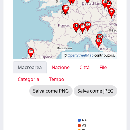
©
OpenStreetMap
contributors.
Macroarea
Nazione
Città
File
Categoria
Tempo
Salva come PNG
Salva come JPEG
NA
AS