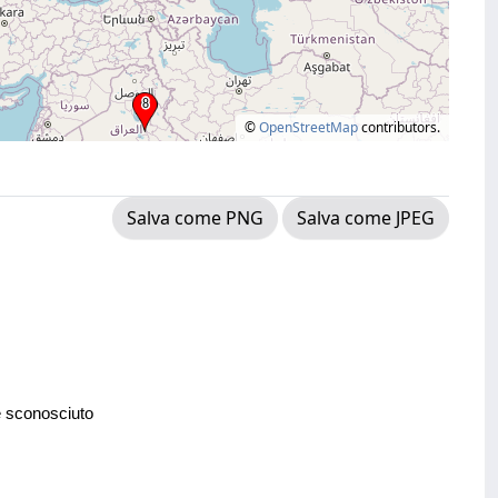
©
OpenStreetMap
contributors.
Salva come PNG
Salva come JPEG
e sconosciuto