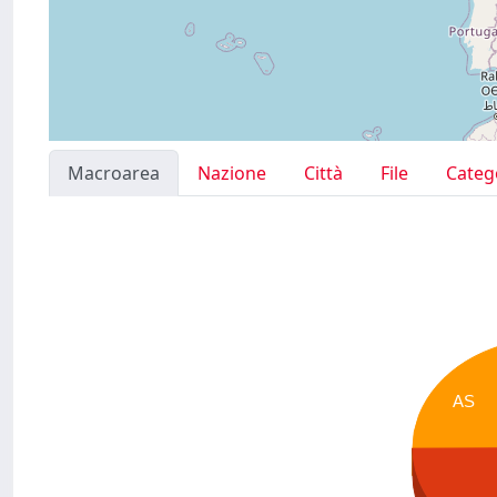
Macroarea
Nazione
Città
File
Categ
AS