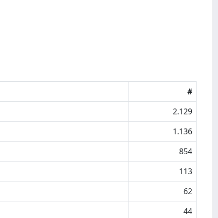
#
2.129
1.136
854
113
62
44