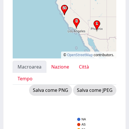
©
OpenStreetMap
contributors.
Macroarea
Nazione
Città
Tempo
Salva come PNG
Salva come JPEG
NA
AS