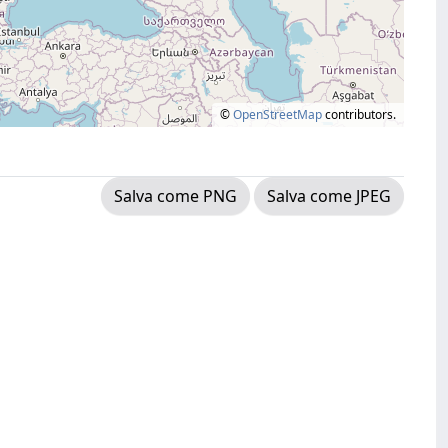
©
OpenStreetMap
contributors.
Salva come PNG
Salva come JPEG