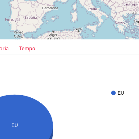
oria
Tempo
EU
EU