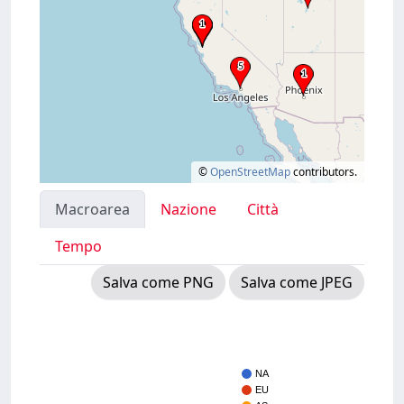
©
OpenStreetMap
contributors.
Macroarea
Nazione
Città
Tempo
Salva come PNG
Salva come JPEG
NA
EU