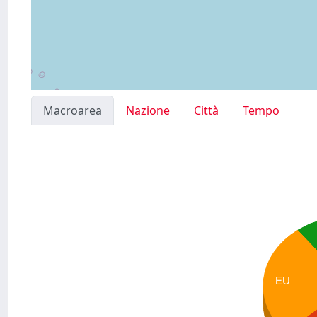
Macroarea
Nazione
Città
Tempo
EU