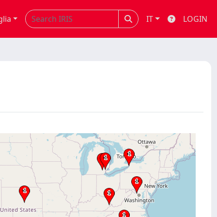
glia
IT
LOGIN