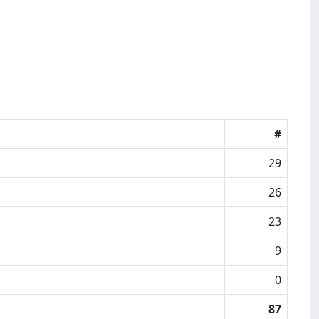
#
29
26
23
9
0
87