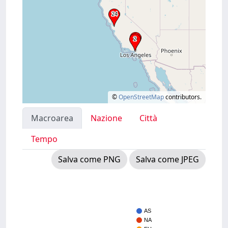
©
OpenStreetMap
contributors.
Macroarea
Nazione
Città
Tempo
Salva come PNG
Salva come JPEG
AS
NA