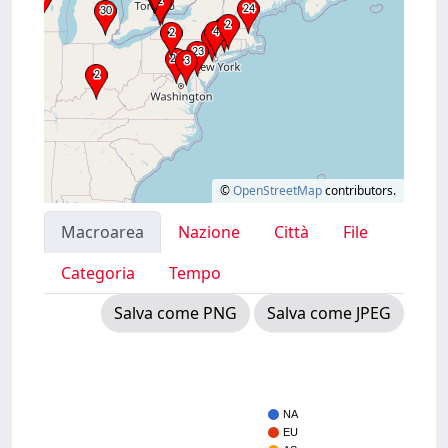
©
OpenStreetMap
contributors.
Macroarea
Nazione
Città
File
Categoria
Tempo
Salva come PNG
Salva come JPEG
NA
EU