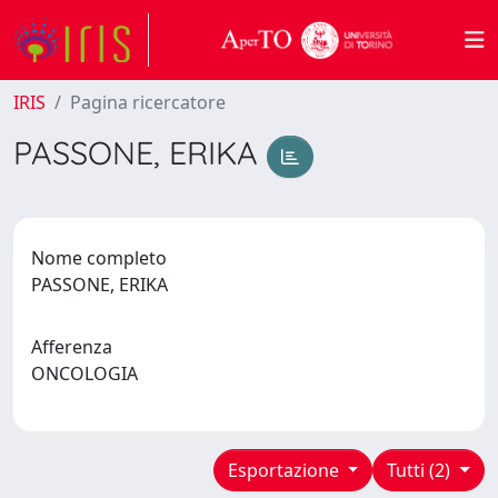
IRIS
Pagina ricercatore
PASSONE, ERIKA
Nome completo
PASSONE, ERIKA
Afferenza
ONCOLOGIA
Esportazione
Tutti (2)