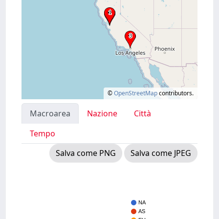
©
OpenStreetMap
contributors.
Macroarea
Nazione
Città
Tempo
Salva come PNG
Salva come JPEG
NA
AS