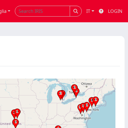
glia
IT
LOGIN