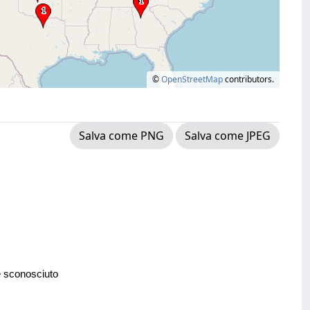
©
OpenStreetMap
contributors.
Salva come PNG
Salva come JPEG
e sconosciuto