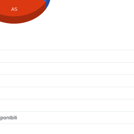
AS
ponibili