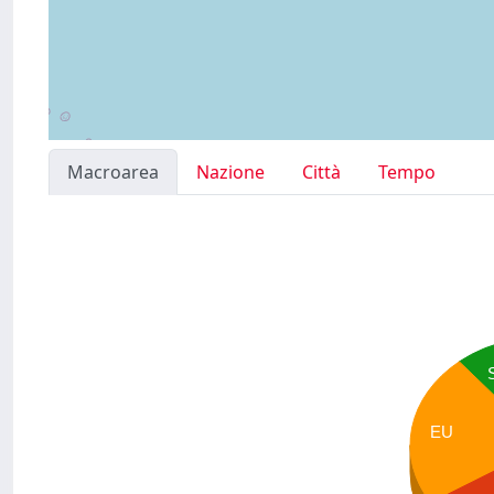
Macroarea
Nazione
Città
Tempo
EU