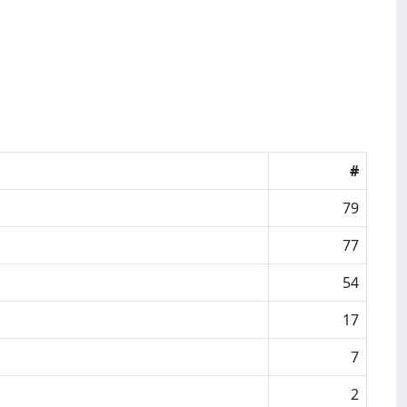
#
79
77
54
17
7
2