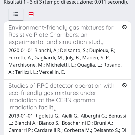
Risultati 1 - 3 di 3 (tempo di esecuzione: 0.011 secondi).
Environment-friendly gas mixtures for
Resistive Plate Chambers: an
experimental and simulation study
2020-01-01 Bianchi, A.; Delsanto, S.; Dupieux, P.;
Ferretti, A.; Gagliardi, M.; Joly, B.; Manen, S. P.;
Marchisone, M.; Micheletti, L.; Quaglia, L.; Rosano,
A.; Terlizzi, L.; Vercellin, E.
Studies of RPC detector operation with
eco-friendly gas mixtures under
irradiation at the CERN gamma
irradiation facility
2019-01-01 Rigoletti G.; Aielli G.; Alberghi G.; Benussi
L.; Bianchi A.; Bianco S.; Boscherini D.; Bruni A.;
Camarri P.; Cardarelli R.; Corbetta M.; Delsanto S.; Di