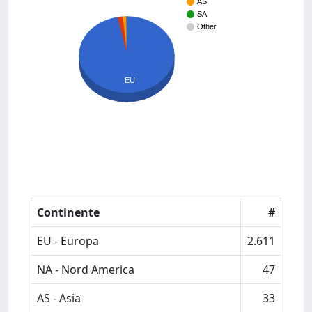
AS
SA
Other
EU
Continente
#
EU - Europa
2.611
NA - Nord America
47
AS - Asia
33