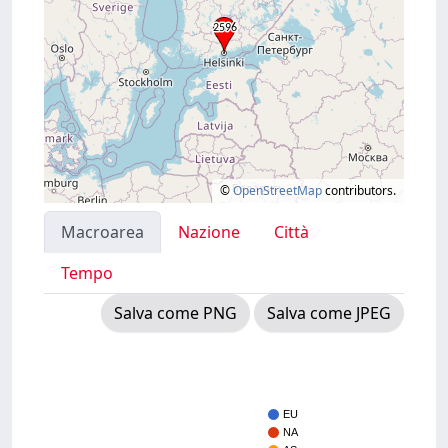
©
OpenStreetMap
contributors.
Macroarea
Nazione
Città
Tempo
Salva come PNG
Salva come JPEG
EU
NA