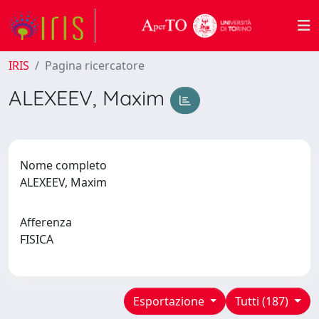
IRIS
Pagina ricercatore
ALEXEEV, Maxim
Nome completo
ALEXEEV, Maxim
Afferenza
FISICA
Esportazione
Tutti (187)