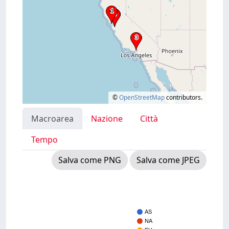
©
OpenStreetMap
contributors.
Macroarea
Nazione
Città
Tempo
Salva come PNG
Salva come JPEG
AS
NA