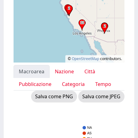
©
OpenStreetMap
contributors.
Macroarea
Nazione
Città
Pubblicazione
Categoria
Tempo
Salva come PNG
Salva come JPEG
NA
AS