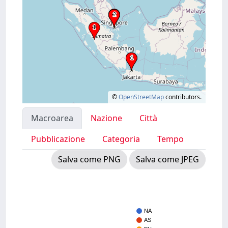
©
OpenStreetMap
contributors.
Macroarea
Nazione
Città
Pubblicazione
Categoria
Tempo
Salva come PNG
Salva come JPEG
NA
AS