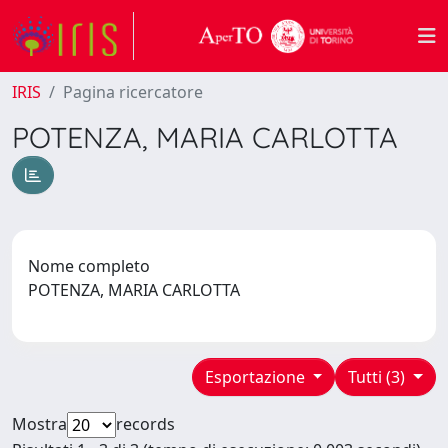
IRIS
Pagina ricercatore
POTENZA, MARIA CARLOTTA
Nome completo
POTENZA, MARIA CARLOTTA
Esportazione
Tutti (3)
Mostra
records