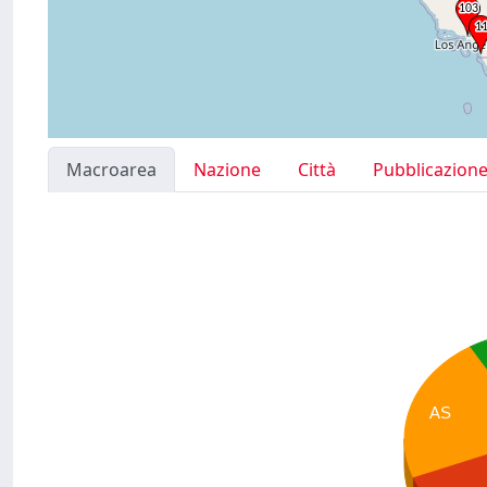
Macroarea
Nazione
Città
Pubblicazion
AS