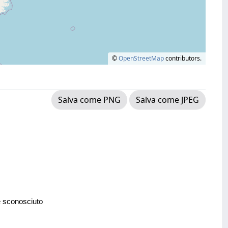
©
OpenStreetMap
contributors.
Salva come PNG
Salva come JPEG
e sconosciuto