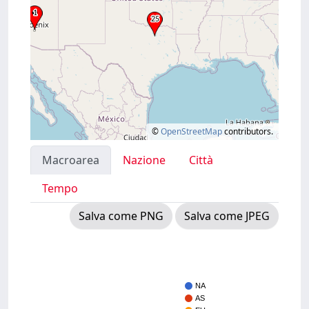
©
OpenStreetMap
contributors.
Macroarea
Nazione
Città
Tempo
Salva come PNG
Salva come JPEG
NA
AS