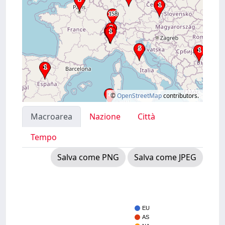
©
OpenStreetMap
contributors.
Macroarea
Nazione
Città
Tempo
Salva come PNG
Salva come JPEG
EU
AS