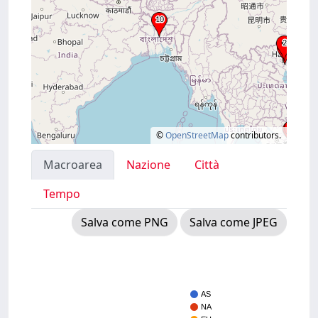
©
OpenStreetMap
contributors.
Macroarea
Nazione
Città
Tempo
Salva come PNG
Salva come JPEG
AS
NA