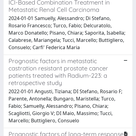
ICI-Based Combination Treatment in
Metastatic Renal Cell Carcinoma
2024-01-01 Samuelly, Alessandro; Di Stefano,
Rosario Francesco; Turco, Fabio; Delcuratolo,
Marco Donatello; Pisano, Chiara; Saporita, Isabella;
Calabrese, Mariangela; Tucci, Marcello; Buttigliero,
Consuelo; Carfi' Federica Maria
Prognostic factors in metastatic
castration resistant prostate cancer
patients treated with Radium-223: a
retrospective study
2022-01-01 Angusti, Tiziana; DI Stefano, Rosario F;
Parente, Antonella; Bungaro, Maristella; Turco,
Fabio; Samuelly, Alessandro; Pisano, Chiara;
Scagliotti, Giorgio V; DI Maio, Massimo; Tucci,
Marcello; Buttigliero, Consuelo
Prognostic factors of long-term response