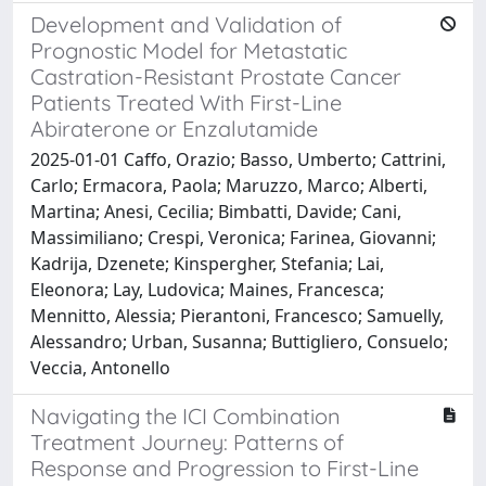
Development and Validation of
Prognostic Model for Metastatic
Castration-Resistant Prostate Cancer
Patients Treated With First-Line
Abiraterone or Enzalutamide
2025-01-01 Caffo, Orazio; Basso, Umberto; Cattrini,
Carlo; Ermacora, Paola; Maruzzo, Marco; Alberti,
Martina; Anesi, Cecilia; Bimbatti, Davide; Cani,
Massimiliano; Crespi, Veronica; Farinea, Giovanni;
Kadrija, Dzenete; Kinspergher, Stefania; Lai,
Eleonora; Lay, Ludovica; Maines, Francesca;
Mennitto, Alessia; Pierantoni, Francesco; Samuelly,
Alessandro; Urban, Susanna; Buttigliero, Consuelo;
Veccia, Antonello
Navigating the ICI Combination
Treatment Journey: Patterns of
Response and Progression to First-Line