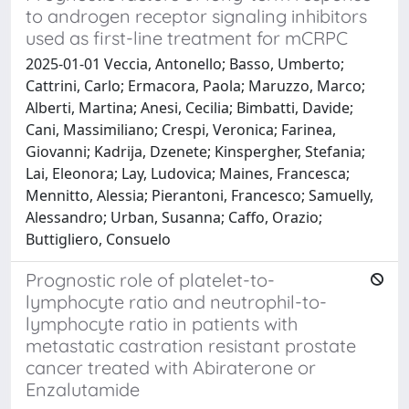
to androgen receptor signaling inhibitors
used as first-line treatment for mCRPC
2025-01-01 Veccia, Antonello; Basso, Umberto;
Cattrini, Carlo; Ermacora, Paola; Maruzzo, Marco;
Alberti, Martina; Anesi, Cecilia; Bimbatti, Davide;
Cani, Massimiliano; Crespi, Veronica; Farinea,
Giovanni; Kadrija, Dzenete; Kinspergher, Stefania;
Lai, Eleonora; Lay, Ludovica; Maines, Francesca;
Mennitto, Alessia; Pierantoni, Francesco; Samuelly,
Alessandro; Urban, Susanna; Caffo, Orazio;
Buttigliero, Consuelo
Prognostic role of platelet-to-
lymphocyte ratio and neutrophil-to-
lymphocyte ratio in patients with
metastatic castration resistant prostate
cancer treated with Abiraterone or
Enzalutamide