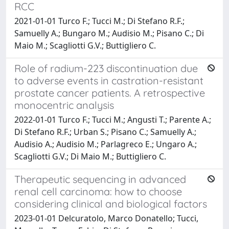
RCC
2021-01-01 Turco F.; Tucci M.; Di Stefano R.F.;
Samuelly A.; Bungaro M.; Audisio M.; Pisano C.; Di
Maio M.; Scagliotti G.V.; Buttigliero C.
Role of radium-223 discontinuation due
to adverse events in castration-resistant
prostate cancer patients. A retrospective
monocentric analysis
2022-01-01 Turco F.; Tucci M.; Angusti T.; Parente A.;
Di Stefano R.F.; Urban S.; Pisano C.; Samuelly A.;
Audisio A.; Audisio M.; Parlagreco E.; Ungaro A.;
Scagliotti G.V.; Di Maio M.; Buttigliero C.
Therapeutic sequencing in advanced
renal cell carcinoma: how to choose
considering clinical and biological factors
2023-01-01 Delcuratolo, Marco Donatello; Tucci,