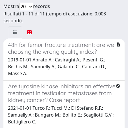
Mostra
records
Risultati 1 - 11 di 11 (tempo di esecuzione: 0.003
secondi).
48h for femur fracture treatment: are we
choosing the wrong quality index?
2019-01-01 Aprato A.; Casiraghi A.; Pesenti G.;
Bechis M.; Samuelly A.; Galante C.; Capitani D.;
Masse A.
Are tyrosine kinase inhibitors an effective
treatment in testicular metastases from
kidney cancer? Case report
2021-01-01 Turco F.; Tucci M.; Di Stefano R.F.;
Samuelly A.; Bungaro M.; Bollito E.; Scagliotti G.V.;
Buttigliero C.