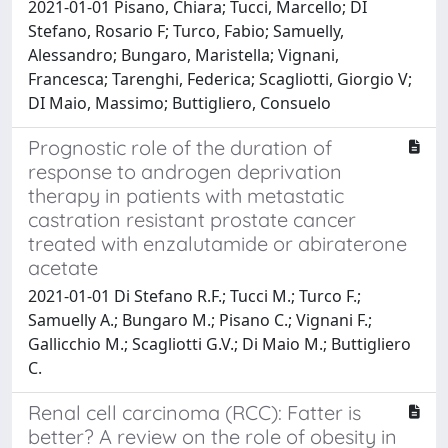
2021-01-01 Pisano, Chiara; Tucci, Marcello; DI
Stefano, Rosario F; Turco, Fabio; Samuelly,
Alessandro; Bungaro, Maristella; Vignani,
Francesca; Tarenghi, Federica; Scagliotti, Giorgio V;
DI Maio, Massimo; Buttigliero, Consuelo
Prognostic role of the duration of
response to androgen deprivation
therapy in patients with metastatic
castration resistant prostate cancer
treated with enzalutamide or abiraterone
acetate
2021-01-01 Di Stefano R.F.; Tucci M.; Turco F.;
Samuelly A.; Bungaro M.; Pisano C.; Vignani F.;
Gallicchio M.; Scagliotti G.V.; Di Maio M.; Buttigliero
C.
Renal cell carcinoma (RCC): Fatter is
better? A review on the role of obesity in