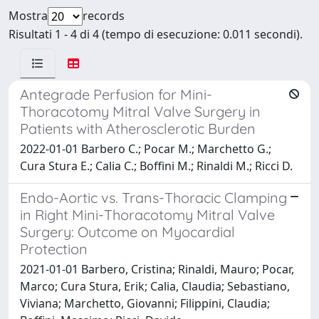
Mostra
records
Risultati 1 - 4 di 4 (tempo di esecuzione: 0.011 secondi).
Antegrade Perfusion for Mini-
Thoracotomy Mitral Valve Surgery in
Patients with Atherosclerotic Burden
2022-01-01 Barbero C.; Pocar M.; Marchetto G.;
Cura Stura E.; Calia C.; Boffini M.; Rinaldi M.; Ricci D.
Endo-Aortic vs. Trans-Thoracic Clamping
in Right Mini-Thoracotomy Mitral Valve
Surgery: Outcome on Myocardial
Protection
2021-01-01 Barbero, Cristina; Rinaldi, Mauro; Pocar,
Marco; Cura Stura, Erik; Calia, Claudia; Sebastiano,
Viviana; Marchetto, Giovanni; Filippini, Claudia;