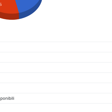
S
ponibili