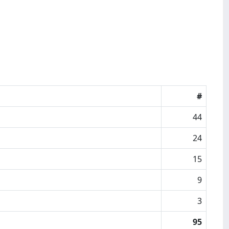
#
44
24
15
9
3
95