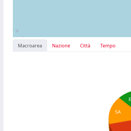
Macroarea
Nazione
Città
Tempo
SA