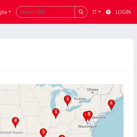
glia
IT
LOGIN