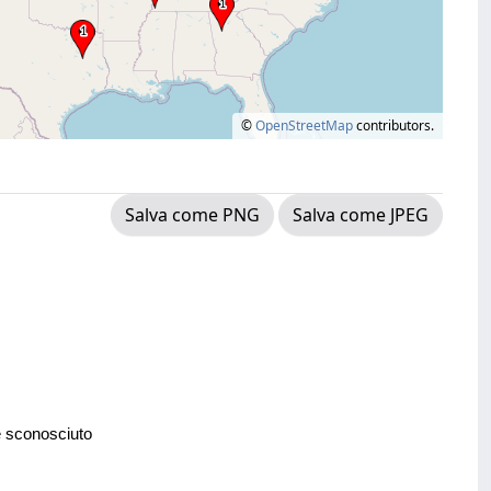
©
OpenStreetMap
contributors.
Salva come PNG
Salva come JPEG
e sconosciuto