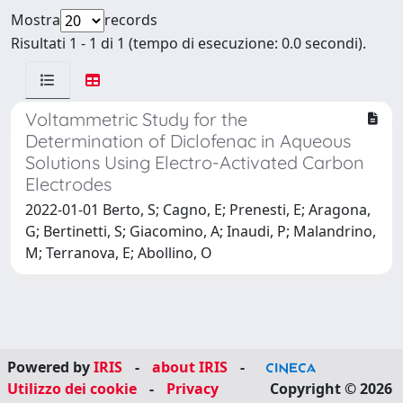
Mostra
records
Risultati 1 - 1 di 1 (tempo di esecuzione: 0.0 secondi).
Voltammetric Study for the
Determination of Diclofenac in Aqueous
Solutions Using Electro-Activated Carbon
Electrodes
2022-01-01 Berto, S; Cagno, E; Prenesti, E; Aragona,
G; Bertinetti, S; Giacomino, A; Inaudi, P; Malandrino,
M; Terranova, E; Abollino, O
Powered by
IRIS
-
about IRIS
-
Utilizzo dei cookie
-
Privacy
Copyright © 2026