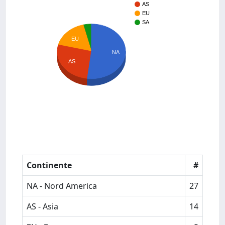
AS
EU
SA
EU
NA
AS
Continente
#
NA - Nord America
27
AS - Asia
14